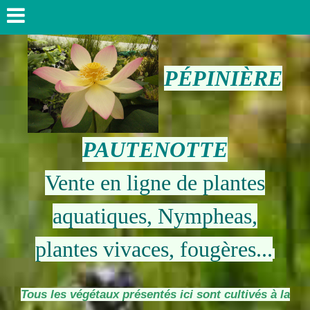
PÉPINIÈRE
PAUTENOTTE
Vente en ligne de plantes
aquatiques, Nympheas,
plantes vivaces, fougères...
Tous les végétaux présentés ici sont cultivés à la