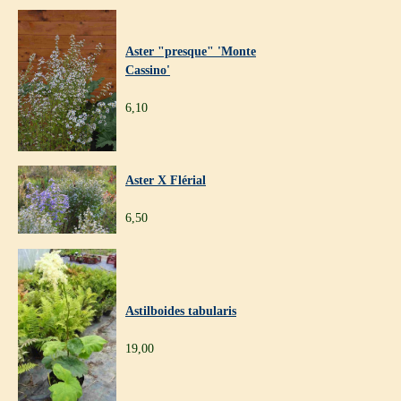
Aster "presque" 'Monte
Cassino'
6,10
Aster X Flérial
6,50
Astilboides tabularis
19,00