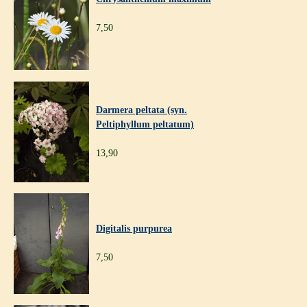
7,50
Darmera peltata (syn.
Peltiphyllum peltatum)
13,90
Digitalis purpurea
7,50