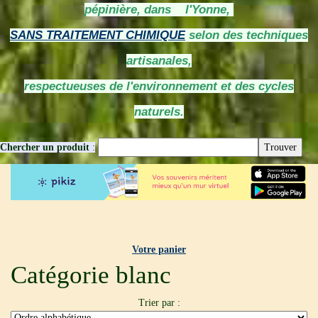
pépinière, dans l'Yonne,
SANS TRAITEMENT CHIMIQUE
selon des techniques
artisanales,
respectueuses de l'environnement et des cycles
naturels.
Chercher un produit
:
Votre panier
Catégorie blanc
Trier par :