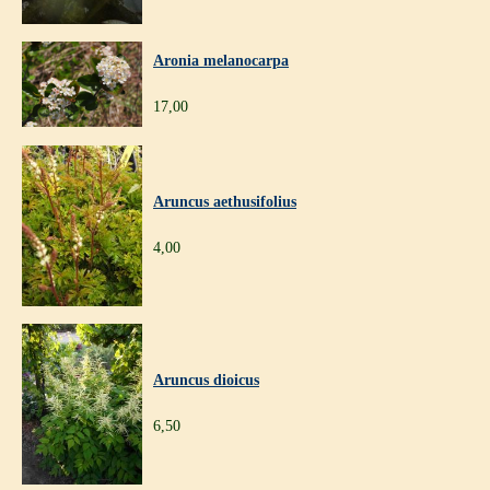
Aronia melanocarpa
17,00
Aruncus aethusifolius
4,00
Aruncus dioicus
6,50