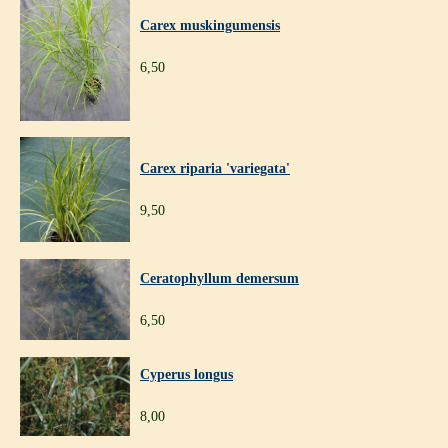
Carex muskingumensis
6,50
Carex riparia 'variegata'
9,50
Ceratophyllum demersum
6,50
Cyperus longus
8,00