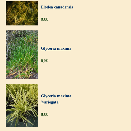
Elodea canadensis
0,00
Glyceria maxima
6,50
Glyceria maxima
'variegata'
8,00