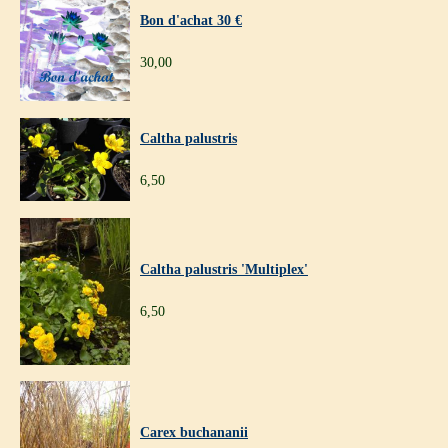
Bon d'achat 30 €
30,00
Caltha palustris
6,50
Caltha palustris 'Multiplex'
6,50
Carex buchananii