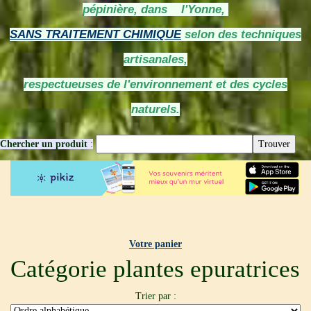
pépinière, dans l'Yonne,
SANS TRAITEMENT CHIMIQUE
selon des techniques
artisanales,
respectueuses de l'environnement et des cycles
naturels.
Chercher un produit
:
Votre panier
Catégorie plantes epuratrices
Trier par :