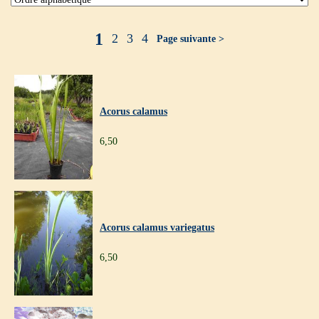
1
2
3
4
Page suivante >
Acorus calamus
6,50
Acorus calamus variegatus
6,50