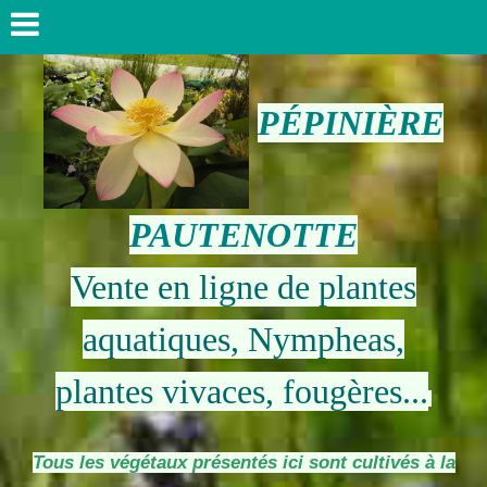
PÉPINIÈRE
PAUTENOTTE
Vente en ligne de plantes
aquatiques, Nympheas,
plantes vivaces, fougères...
Tous les végétaux présentés ici sont cultivés à la