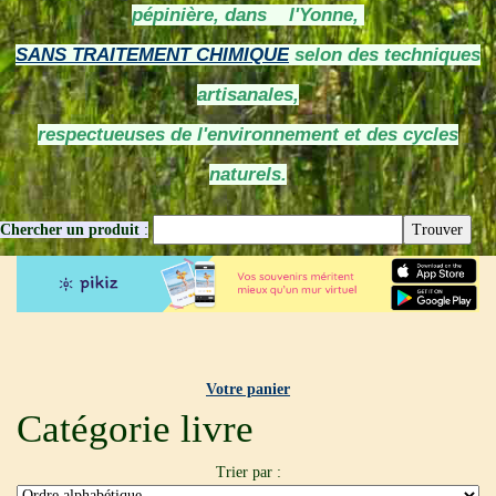
pépinière, dans l'Yonne,
SANS TRAITEMENT CHIMIQUE
selon des techniques
artisanales,
respectueuses de l'environnement et des cycles
naturels.
Chercher un produit
:
Votre panier
Catégorie livre
Trier par :