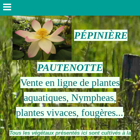
PÉPINIÈRE
PAUTENOTTE
Vente en ligne de plantes
aquatiques, Nympheas,
plantes vivaces, fougères...
Tous les végétaux présentés ici sont cultivés à la