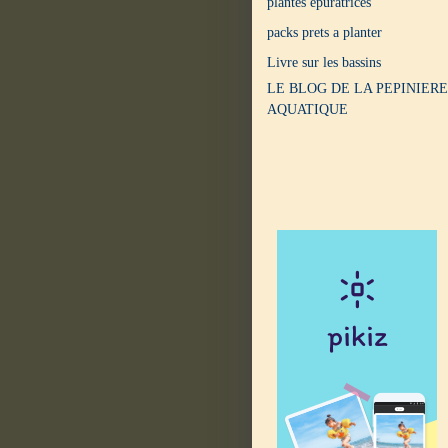
plantes epuratrices
packs prets a planter
Livre sur les bassins
LE BLOG DE LA PEPINIERE
AQUATIQUE