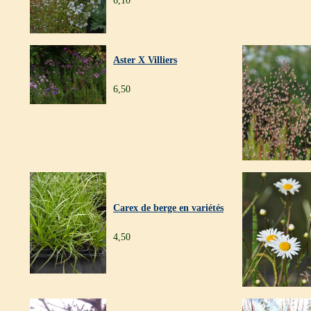
6,10
Aster X Villiers
6,50
Carex de berge en variétés
4,50