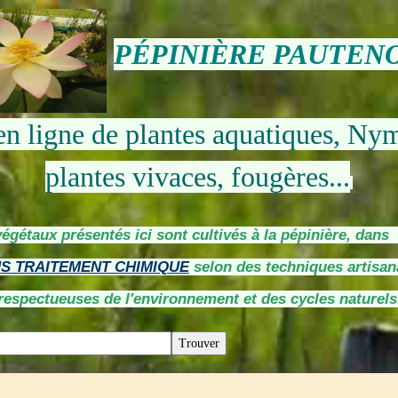
PÉPINIÈRE PAUTEN
en ligne de plantes aquatiques, Ny
plantes vivaces, fougères...
végétaux présentés ici sont cultivés à la pépinière, dan
S TRAITEMENT CHIMIQUE
selon des techniques artisan
respectueuses de l'environnement et des cycles naturels