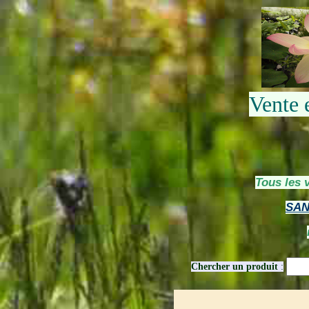
Vente 
Tous les 
SAN
Chercher un produit
: