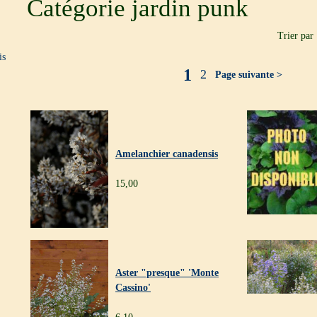
Catégorie jardin punk
Trier par
is
1
2
Page suivante >
Amelanchier canadensis
15,00
Aster "presque" 'Monte
Cassino'