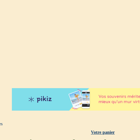
es
Votre panier