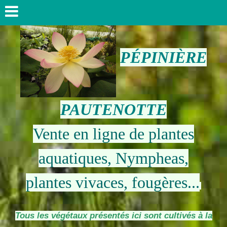
PÉPINIÈRE
PAUTENOTTE
Vente en ligne de plantes
aquatiques, Nympheas,
plantes vivaces, fougères...
Tous les végétaux présentés ici sont cultivés à la