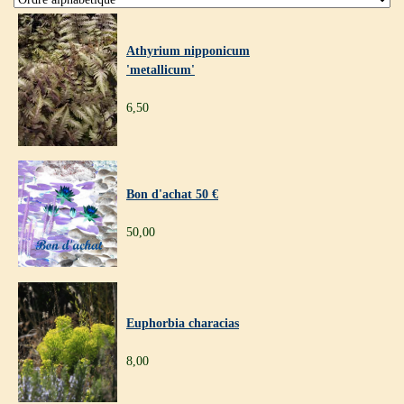
Athyrium nipponicum
'metallicum'
6,50
Bon d'achat 50 €
50,00
Euphorbia characias
8,00