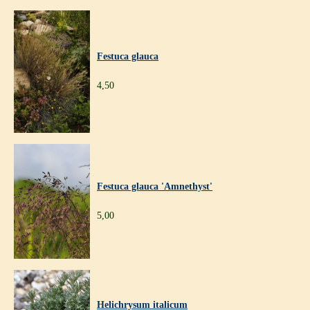
Festuca glauca
4,50
Festuca glauca 'Amnethyst'
5,00
Helichrysum italicum