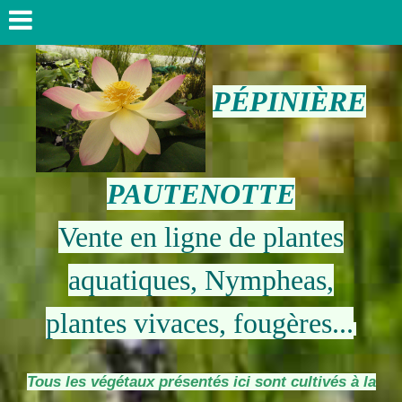
PÉPINIÈRE
PAUTENOTTE
Vente en ligne de plantes
aquatiques, Nympheas,
plantes vivaces, fougères...
Tous les végétaux présentés ici sont cultivés à la