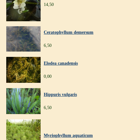
14,50
Ceratophyllum demersum
6,50
Elodea canadensis
0,00
Hippuris vulgaris
6,50
Myriophyllum aquaticum