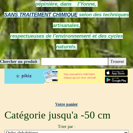
pépinière, dans l'Yonne,
SANS TRAITEMENT CHIMIQUE
selon des techniques
artisanales,
respectueuses de l'environnement et des cycles
naturels.
Chercher un produit
:
Votre panier
Catégorie jusqu'a -50 cm
Trier par :