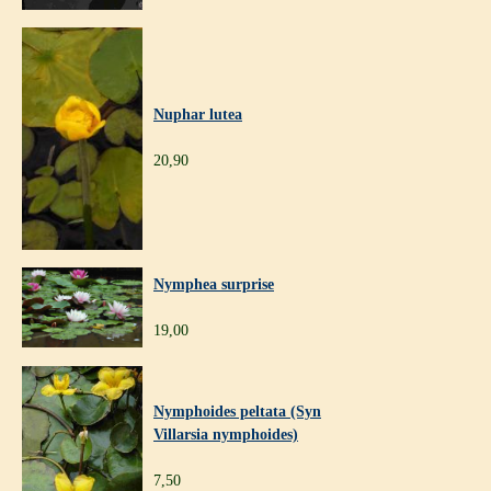
Nuphar lutea
20,90
Nymphea surprise
19,00
Nymphoides peltata (Syn
Villarsia nymphoides)
7,50