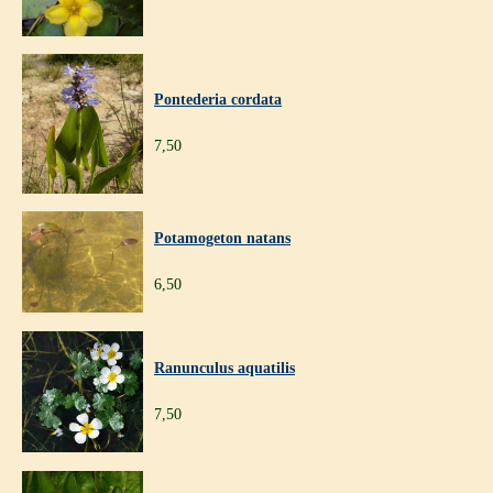
Pontederia cordata
7,50
Potamogeton natans
6,50
Ranunculus aquatilis
7,50