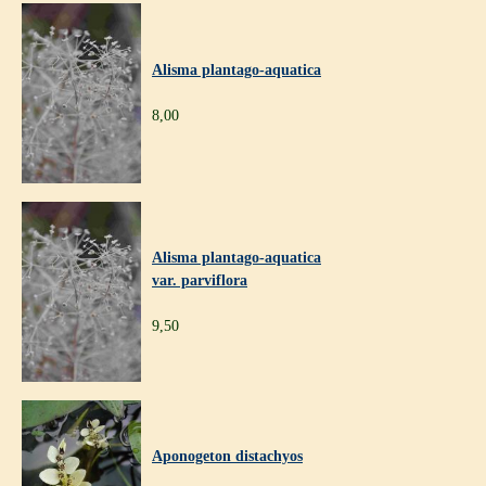
Alisma plantago-aquatica
8,00
Alisma plantago-aquatica
var. parviflora
9,50
Aponogeton distachyos