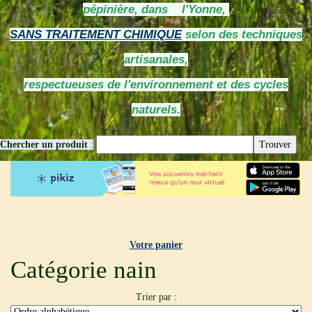
pépinière, dans l'Yonne,
SANS TRAITEMENT CHIMIQUE
selon des techniques
artisanales,
respectueuses de l'environnement et des cycles
naturels.
Chercher un produit
:
Votre panier
Catégorie nain
Trier par :