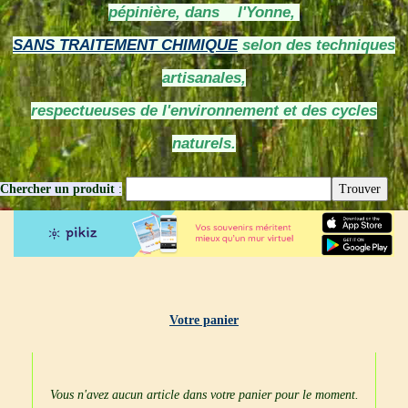
pépinière, dans l'Yonne,
SANS TRAITEMENT CHIMIQUE
selon des techniques
artisanales,
respectueuses de l'environnement et des cycles
naturels.
Chercher un produit
:
Votre panier
Vous n'avez aucun article dans votre panier pour le moment.