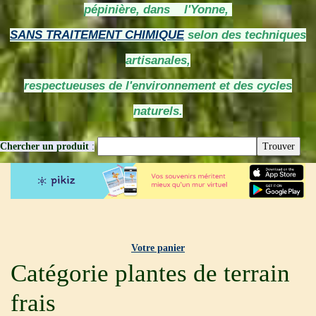
pépinière, dans l'Yonne,
SANS TRAITEMENT CHIMIQUE
selon des techniques
artisanales,
respectueuses de l'environnement et des cycles
naturels.
Chercher un produit
:
Votre panier
Catégorie plantes de terrain
frais