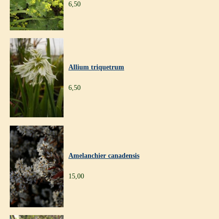
6,50
Allium triquetrum
6,50
Amelanchier canadensis
15,00