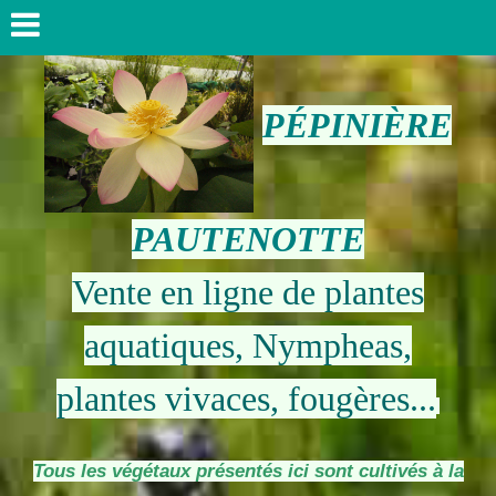
PÉPINIÈRE
PAUTENOTTE
Vente en ligne de plantes
aquatiques, Nympheas,
plantes vivaces, fougères...
Tous les végétaux présentés ici sont cultivés à la