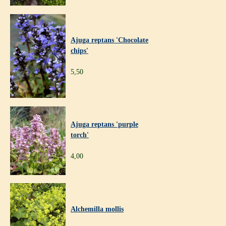
Ajuga reptans 'Chocolate
chips'
5,50
Ajuga reptans 'purple
torch'
4,00
Alchemilla mollis