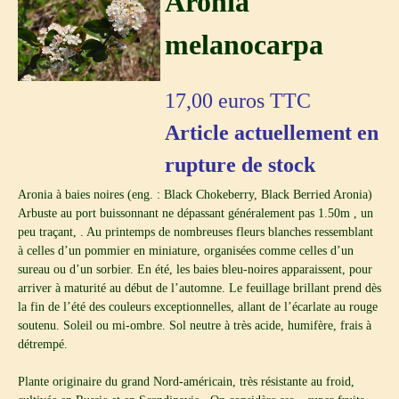
Aronia
melanocarpa
17,00
euros TTC
Article actuellement en
rupture de stock
Aronia à baies noires (eng. : Black Chokeberry, Black Berried Aronia)
Arbuste au port buissonnant ne dépassant généralement pas 1.50m , un
peu traçant, . Au printemps de nombreuses fleurs blanches ressemblant
à celles d’un pommier en miniature, organisées comme celles d’un
sureau ou d’un sorbier. En été, les baies bleu-noires apparaissent, pour
arriver à maturité au début de l’automne. Le feuillage brillant prend dès
la fin de l’été des couleurs exceptionnelles, allant de l’écarlate au rouge
soutenu. Soleil ou mi-ombre. Sol neutre à très acide, humifère, frais à
détrempé.
Plante originaire du grand Nord-américain, très résistante au froid,