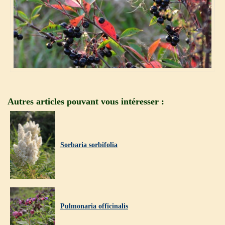
Autres articles pouvant vous intéresser :
Sorbaria sorbifolia
Pulmonaria officinalis