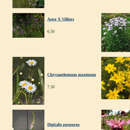
Aster X Villiers
6,50
Chrysanthemum maximum
7,50
Digitalis purpurea