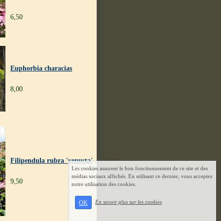
6,50
Euphorbia characias
8,00
Filipendula rubra 'venusta'
Les cookies assurent le bon fonctionnement de ce site et des
médias sociaux affichés. En utilisant ce dernier, vous acceptez
9,50
notre utilisation des cookies.
En savoir plus sur les cookies
OK