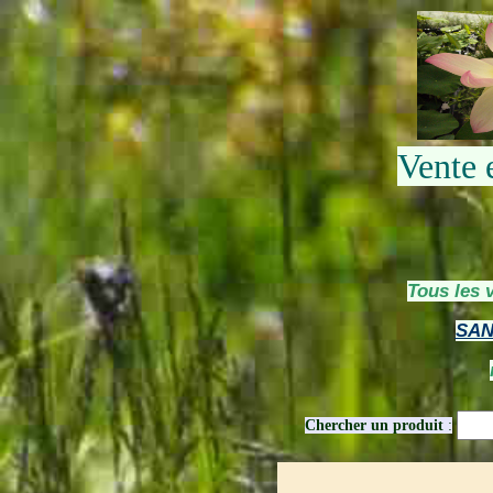
Vente 
Tous les 
SAN
Chercher un produit
: