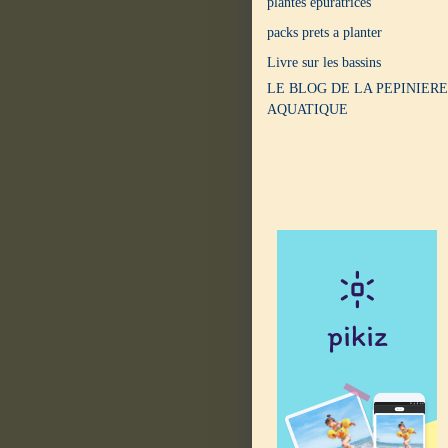
plantes epuratrices
packs prets a planter
Livre sur les bassins
LE BLOG DE LA PEPINIERE
AQUATIQUE