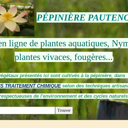
PÉPINIÈRE PAUTEN
en ligne de plantes aquatiques, Ny
plantes vivaces, fougères...
végétaux présentés ici sont cultivés à la pépinière, dan
S TRAITEMENT CHIMIQUE
selon des techniques artisan
respectueuses de l'environnement et des cycles naturels