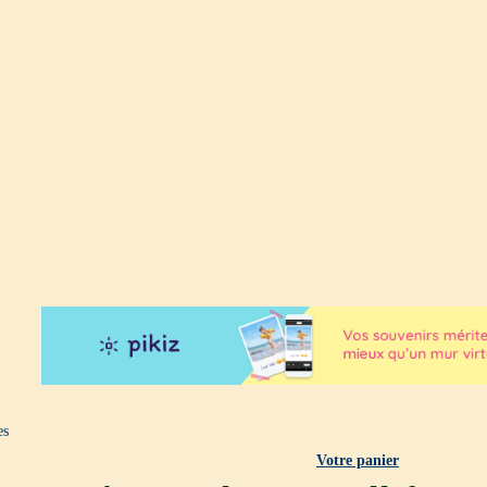
es
Votre panier