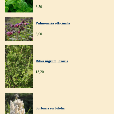
6,50
Pulmonaria officinalis
8,00
Ribes nigrum, Cassis
13,20
Sorbaria sorbifolia