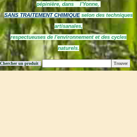
pépinière, dans l'Yonne,
SANS TRAITEMENT CHIMIQUE
selon des techniques
artisanales,
respectueuses de l'environnement et des cycles
naturels.
Chercher un produit
: