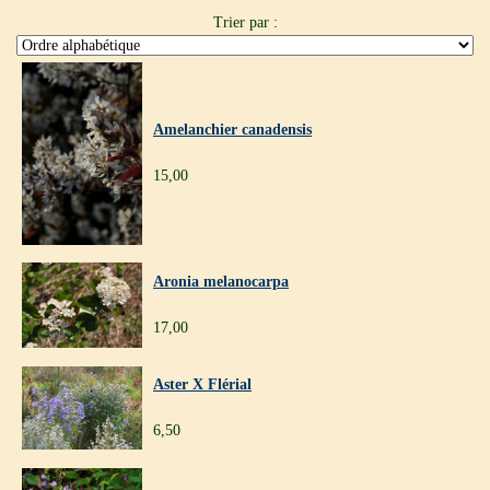
Trier par :
Amelanchier canadensis
15,00
Aronia melanocarpa
17,00
Aster X Flérial
6,50