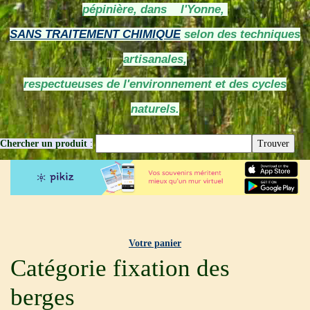
pépinière, dans l'Yonne,
SANS TRAITEMENT CHIMIQUE
selon des techniques
artisanales,
respectueuses de l'environnement et des cycles
naturels.
Chercher un produit
:
Votre panier
Catégorie fixation des
berges