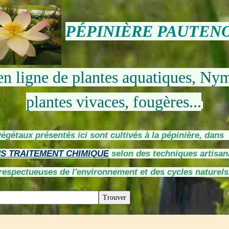
PÉPINIÈRE PAUTEN
en ligne de plantes aquatiques, Ny
plantes vivaces, fougères...
végétaux présentés ici sont cultivés à la pépinière, dan
S TRAITEMENT CHIMIQUE
selon des techniques artisan
respectueuses de l'environnement et des cycles naturels