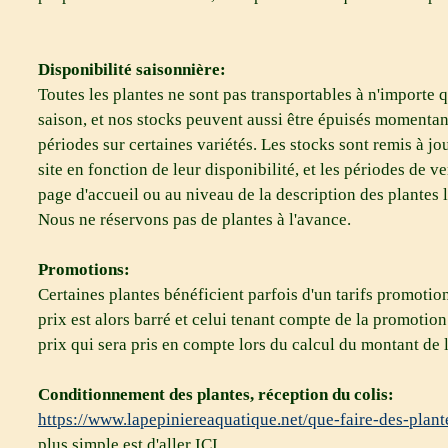
Disponibilité saisonnière:
Toutes les plantes ne sont pas transportables à n'importe
saison, et nos stocks peuvent aussi être épuisés momenta
périodes sur certaines variétés. Les stocks sont remis à jo
site en fonction de leur disponibilité, et les périodes de v
page d'accueil ou au niveau de la description des plantes l
Nous ne réservons pas de plantes à l'avance.
Promotions:
Certaines plantes bénéficient parfois d'un tarifs promotio
prix est alors barré et celui tenant compte de la promotion 
prix qui sera pris en compte lors du calcul du montant d
Conditionnement des plantes, réception du colis:
https://www.lapepiniereaquatique.net/que-faire-des-plant
plus simple est d'aller ICI