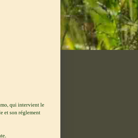
mo, qui intervient le
de et son réglement
te.