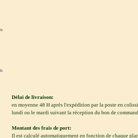
es
is
Délai de livraison:
en moyenne 48 H après l'expédition par la poste en colissi
lundi ou le mardi suivant la réception du bon de comman
Montant des frais de port:
Il est calculé automatiquement en fonction de chaque plan