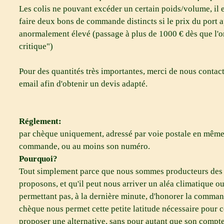
Les colis ne pouvant excéder un certain poids/volume, il e
faire deux bons de commande distincts si le prix du port a
anormalement élevé (passage à plus de 1000 € dès que l'on
critique")
Pour des quantités très importantes, merci de nous contac
email afin d'obtenir un devis adapté.
Réglement:
par chèque uniquement, adressé par voie postale en même
commande, ou au moins son numéro.
Pourquoi?
Tout simplement parce que nous sommes producteurs des 
proposons, et qu'il peut nous arriver un aléa climatique o
permettant pas, à la dernière minute, d'honorer la comma
chèque nous permet cette petite latitude nécessaire pour co
proposer une alternative, sans pour autant que son compte 