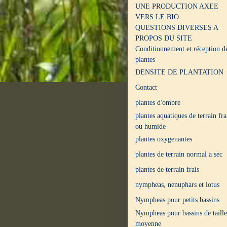
UNE PRODUCTION AXEE
VERS LE BIO
QUESTIONS DIVERSES A
PROPOS DU SITE
Conditionnement et réception d
plantes
DENSITE DE PLANTATION
Contact
plantes d'ombre
plantes aquatiques de terrain fra
ou humide
plantes oxygenantes
plantes de terrain normal a sec
plantes de terrain frais
nympheas, nenuphars et lotus
Nympheas pour petits bassins
Nympheas pour bassins de taille
moyenne