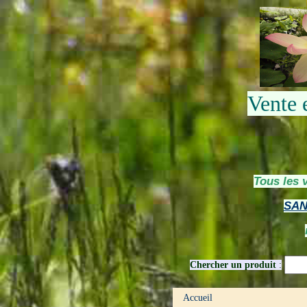
Vente 
Tous les 
SAN
Chercher un produit
:
Accueil