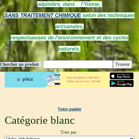
pépinière, dans l'Yonne,
SANS TRAITEMENT CHIMIQUE
selon des techniques
artisanales,
respectueuses de l'environnement et des cycles
naturels.
Chercher un produit
:
Votre panier
Catégorie blanc
Trier par :