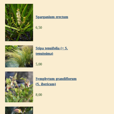
Sparganium erectum
6,50
Stipa tenuifolia (= S.
tenuissima)
5,00
Symphytum grandiflorum
(S. ibericum)
8,00