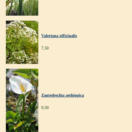
Valeriana officinalis
7,50
Zantedeschia aethiopica
9,50