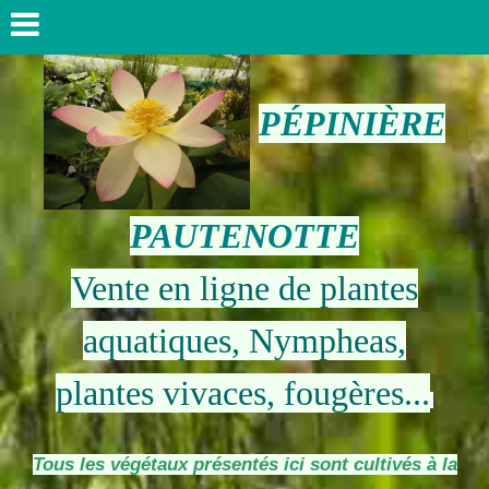
PÉPINIÈRE
PAUTENOTTE
Vente en ligne de plantes
aquatiques, Nympheas,
plantes vivaces, fougères...
Tous les végétaux présentés ici sont cultivés à la