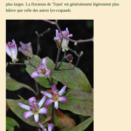
plus larges. La floraison de 'Tojen' est généralement légèrement plus
hâtive que celle des autres lys-crapauds.