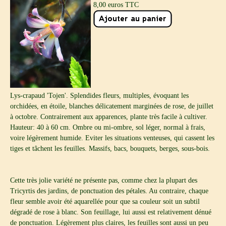
8,00
euros TTC
Lys-crapaud 'Tojen'. Splendides fleurs, multiples, évoquant les
orchidées, en étoile, blanches délicatement marginées de rose, de juillet
à octobre. Contrairement aux apparences, plante très facile à cultiver.
Hauteur: 40 à 60 cm. Ombre ou mi-ombre, sol léger, normal à frais,
voire légèrement humide. Eviter les situations venteuses, qui cassent les
tiges et tâchent les feuilles. Massifs, bacs, bouquets, berges, sous-bois.
Cette très jolie variété ne présente pas, comme chez la plupart des
Tricyrtis des jardins, de ponctuation des pétales. Au contraire, chaque
fleur semble avoir été aquarellée pour que sa couleur soit un subtil
dégradé de rose à blanc. Son feuillage, lui aussi est relativement dénué
de ponctuation. Légèrement plus claires, les feuilles sont aussi un peu