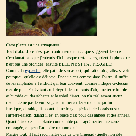
Cette plante est une arnaqueuse!
Tout d'abord, ce n'est pas, contrairement à ce que suggèrent les cris
d'exclamations que j'entends d'ici lorsque certains regardent la photo, ce
n'est pas une orchidée; ensuite ELLE N'EST PAS FRAGILE!
Comme la
gyroselle
, elle patit de son aspect, qui fait croire, allez savoir
pourquoi, qu'elle est délicate. Dans un cas comme dans l'autre, il suffit
de les implanter à l'endroit qui leur convient, comme indiqué ci-dessus,
rien de plus. En évitant au Tricyrtis les courants d'air, une terre lourde
et humide ou desséchante et le soleil direct, on n'a réellement aucun
risque de ne pas le voir s'épanouir merveilleusement au jardin.
Rustique, durable, disposant d'une longue période de floraison sur
l'arrière-saison, quand il est en place c'est pour des années et des années.
Quant à trouver une plante comparable pour agrémenter une zone
ombragée, on peut l'attendre un moment!
Malgré tout, il faut reconnaître que ce Lys Crapaud (quelle horrible