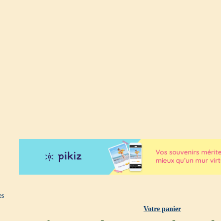
es
Votre panier