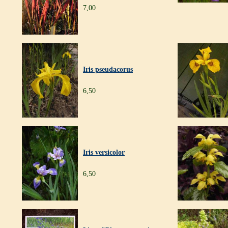
7,00
Iris pseudacorus
6,50
Iris versicolor
6,50