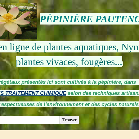
PÉPINIÈRE PAUTEN
en ligne de plantes aquatiques, Ny
plantes vivaces, fougères...
végétaux présentés ici sont cultivés à la pépinière, dan
S TRAITEMENT CHIMIQUE
selon des techniques artisan
respectueuses de l'environnement et des cycles naturels