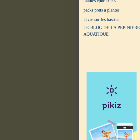
plantes epuratrices
packs prets a planter
Livre sur les bassins
LE BLOG DE LA PEPINIERE
AQUATIQUE