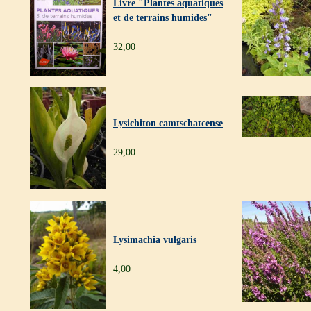
Livre "Plantes aquatiques
et de terrains humides"
32,00
Lysichiton camtschatcense
29,00
Lysimachia vulgaris
4,00