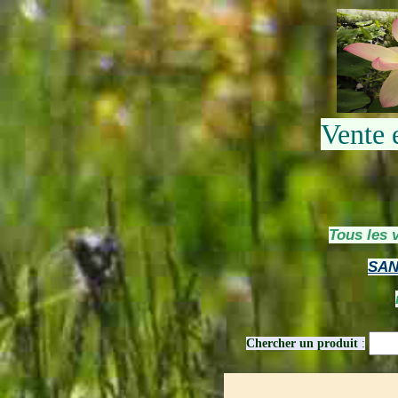
Vente 
Tous les 
SAN
Chercher un produit
: