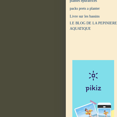
plantes epuratrices
packs prets a planter
Livre sur les bassins
LE BLOG DE LA PEPINIERE
AQUATIQUE