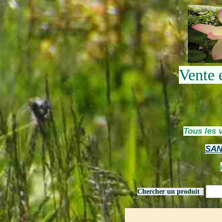
Vente 
Tous les 
SAN
Chercher un produit
: