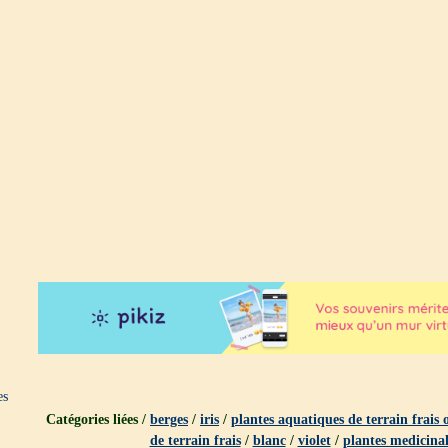
es
Catégories liées /
berges
/
iris
/
plantes aquatiques de terrain frais
de terrain frais
/
blanc
/
violet
/
plantes medicinal