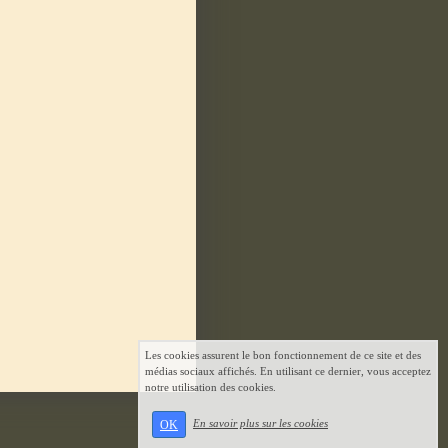
Les cookies assurent le bon fonctionnement de ce site et des
médias sociaux affichés. En utilisant ce dernier, vous acceptez
notre utilisation des cookies.
En savoir plus sur les cookies
OK