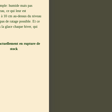
simple: humide mais pas
eau, ce qui leur est
5 à 10 cm au-dessus du niveau
 pas de ratage possible. Et ce
s la glace chaque hiver, qui
 actuellement en rupture de
stock