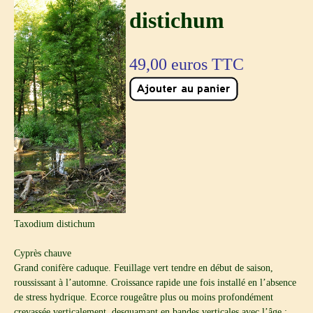
distichum
49,00
euros TTC
Taxodium distichum
Cyprès chauve
Grand conifère caduque. Feuillage vert tendre en début de saison,
roussissant à l’automne. Croissance rapide une fois installé en l’absence
de stress hydrique. Ecorce rougeâtre plus ou moins profondément
crevassée verticalement, desquamant en bandes verticales avec l’âge ;