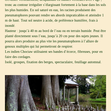
tronc au contour irrégulier s’élargissant fortement à la base dans les sols
les plus humides. En sol saturé en eau, les racines produisent des
pneumatophores pouvant rendre ses abords impraticables et atteindre 1
m de haut. Tout sol neutre à acide, de préférence humifère, frais à
inondé.
Hauteur : jusqu’à 40 m au bord de l’eau ou en terrain humide. Peut être
planté directement sous l’eau, jusqu’à 20 cm pour des sujets jeunes. Il
pourra alors produire au plus vite les pneumatophores à l’allure de
genoux multiples qui lui permettront de respirer.
Les indien Choctaw utilisaient ses bandes d’écorce, fibreuses, pour en
faire des cordages.
Isolé, groupes, fixation des berges, spectaculaire, feuillage automnal.