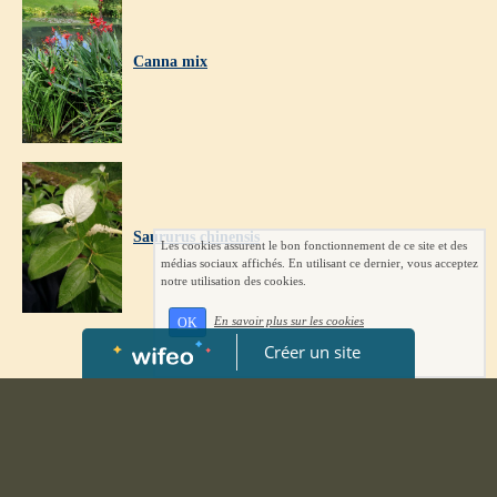
Canna mix
Saururus chinensis
Les cookies assurent le bon fonctionnement de ce site et des
médias sociaux affichés. En utilisant ce dernier, vous acceptez
notre utilisation des cookies.
En savoir plus sur les cookies
OK
Créer un site
Voir les autres catégories de la boutique