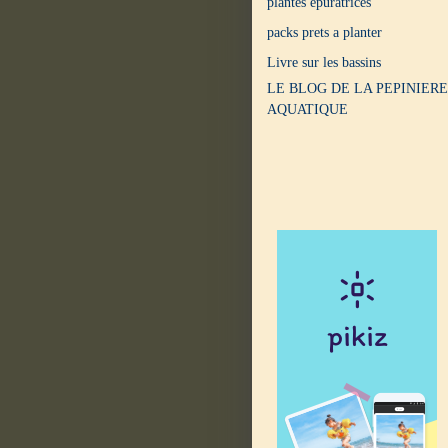
plantes epuratrices
packs prets a planter
Livre sur les bassins
LE BLOG DE LA PEPINIERE
AQUATIQUE