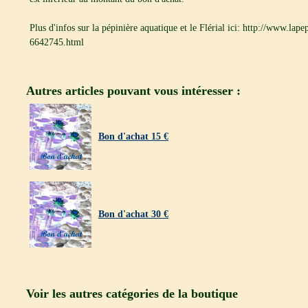
Plus d'infos sur la pépinière aquatique et le Flérial ici: http://www.lap
6642745.html
Autres articles pouvant vous intéresser :
Bon d'achat 15 €
Bon d'achat 30 €
Voir les autres catégories de la boutique