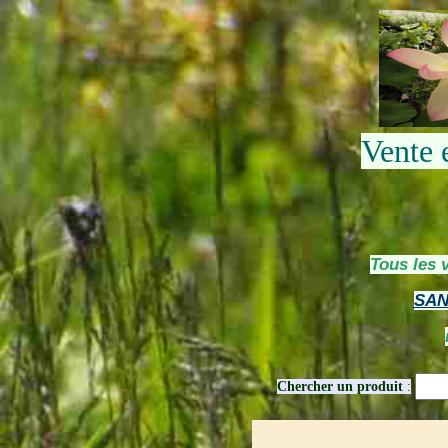
Vente 
Tous les 
SAN
Chercher un produit
: