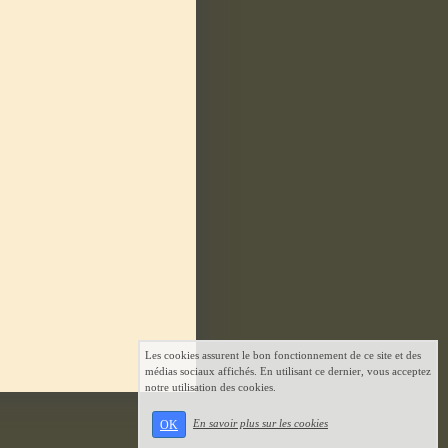
Les cookies assurent le bon fonctionnement de ce site et des
médias sociaux affichés. En utilisant ce dernier, vous acceptez
notre utilisation des cookies.
En savoir plus sur les cookies
OK