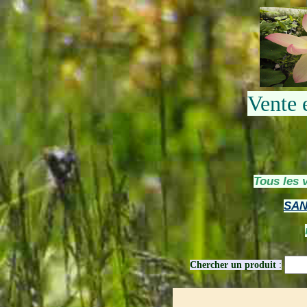
Vente 
Tous les 
SAN
Chercher un produit
: