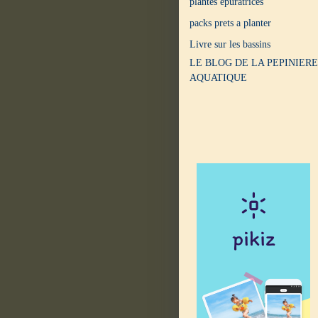
plantes epuratrices
packs prets a planter
Livre sur les bassins
LE BLOG DE LA PEPINIERE
AQUATIQUE