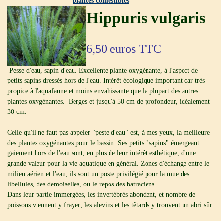
plantes comestibles
Hippuris vulgaris
6,50
euros TTC
Pesse d'eau, sapin d'eau. Excellente plante oxygénante, à l'aspect de
petits sapins dressés hors de l'eau. Intérêt écologique important car très
propice à l'aquafaune et moins envahissante que la plupart des autres
plantes oxygénantes. Berges et jusqu'à 50 cm de profondeur, idéalement
30 cm.
Celle qu'il ne faut pas appeler "peste d'eau" est, à mes yeux, la meilleure
des plantes oxygénantes pour le bassin. Ses petits "sapins" émergeant
gaiement hors de l'eau sont, en plus de leur intérêt esthétique, d'une
grande valeur pour la vie aquatique en général. Zones d'échange entre le
milieu aérien et l'eau, ils sont un poste privilégié pour la mue des
libellules, des demoiselles, ou le repos des batraciens.
Dans leur partie immergées, les invertébrés abondent, et nombre de
poissons viennent y frayer; les alevins et les têtards y trouvent un abri sûr.