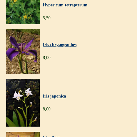
Hypericum tetrapterum
5,50
Iris chrysographes
8,00
Iris japonica
8,00