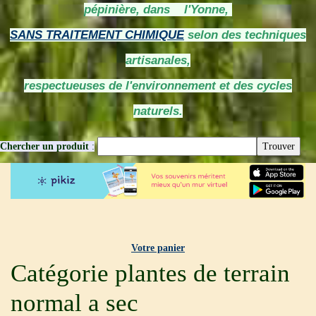
pépinière, dans l'Yonne,
SANS TRAITEMENT CHIMIQUE
selon des techniques
artisanales,
respectueuses de l'environnement et des cycles
naturels.
Chercher un produit
:
Votre panier
Catégorie plantes de terrain
normal a sec