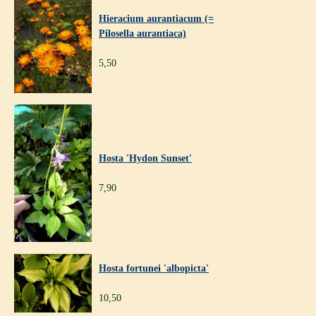
Hieracium aurantiacum (=
Pilosella aurantiaca)
5,50
Hosta 'Hydon Sunset'
7,90
Hosta fortunei 'albopicta'
10,50