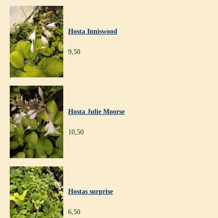
Hosta Inniswood
9,50
Hosta Julie Moorse
10,50
Hostas surprise
6,50