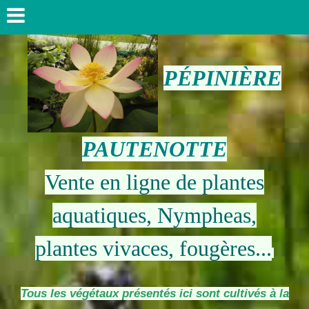
PÉPINIÈRE
PAUTENOTTE
Vente en ligne de plantes
aquatiques, Nympheas,
plantes vivaces, fougères...
Tous les végétaux présentés ici sont cultivés à la