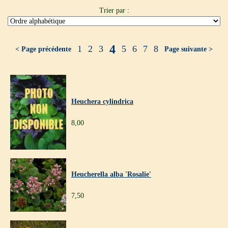
Trier par :
4
1
2
3
5
6
7
8
< Page précédente
Page suivante >
Heuchera cylindrica
8,00
Heucherella alba 'Rosalie'
7,50