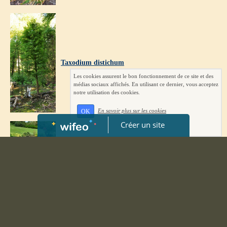
Taxodium distichum
Les cookies assurent le bon fonctionnement de ce site et des
médias sociaux affichés. En utilisant ce dernier, vous acceptez
notre utilisation des cookies.
En savoir plus sur les cookies
OK
Créer un site
Canna mix