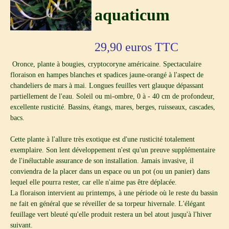
aquaticum
29,90
euros TTC
Oronce, plante à bougies, cryptocoryne américaine. Spectaculaire
floraison en hampes blanches et spadices jaune-orangé à l'aspect de
chandeliers de mars à mai. Longues feuilles vert glauque dépassant
partiellement de l'eau. Soleil ou mi-ombre, 0 à - 40 cm de profondeur,
excellente rusticité. Bassins, étangs, mares, berges, ruisseaux, cascades,
bacs.
Cette plante à l'allure très exotique est d'une rusticité totalement
exemplaire. Son lent développement n'est qu'un preuve supplémentaire
de l'inéluctable assurance de son installation. Jamais invasive, il
conviendra de la placer dans un espace ou un pot (ou un panier) dans
lequel elle pourra rester, car elle n'aime pas être déplacée.
La floraison intervient au printemps, à une période où le reste du bassin
ne fait en général que se réveiller de sa torpeur hivernale. L'élégant
feuillage vert bleuté qu'elle produit restera un bel atout jusqu'à l'hiver
suivant.