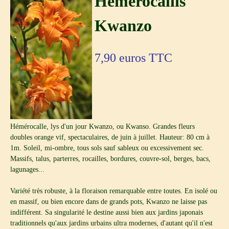
Hemerocallis
Kwanzo
7,90
euros TTC
Hémérocalle, lys d'un jour Kwanzo, ou Kwanso. Grandes fleurs
doubles orange vif, spectaculaires, de juin à juillet. Hauteur: 80 cm à
1m. Soleil, mi-ombre, tous sols sauf sableux ou excessivement sec.
Massifs, talus, parterres, rocailles, bordures, couvre-sol, berges, bacs,
lagunages...
Variété très robuste, à la floraison remarquable entre toutes. En isolé ou
en massif, ou bien encore dans de grands pots, Kwanzo ne laisse pas
indifférent. Sa singularité le destine aussi bien aux jardins japonais
traditionnels qu'aux jardins urbains ultra modernes, d'autant qu'il n'est