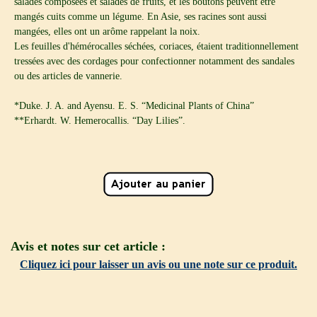
salades composées et salades de fruits, et les boutons peuvent être
mangés cuits comme un légume. En Asie, ses racines sont aussi
mangées, elles ont un arôme rappelant la noix.
Les feuilles d'hémérocalles séchées, coriaces, étaient traditionnellement
tressées avec des cordages pour confectionner notamment des sandales
ou des articles de vannerie.
*Duke. J. A. and Ayensu. E. S. “Medicinal Plants of China”
**Erhardt. W. Hemerocallis. “Day Lilies”.
Avis et notes sur cet article :
Cliquez ici pour laisser un avis ou une note sur ce produit.