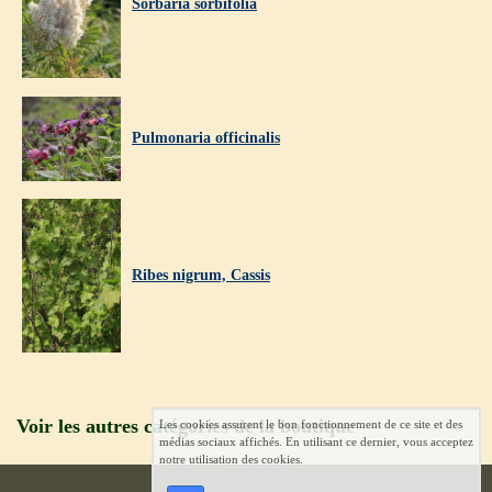
Sorbaria sorbifolia
Pulmonaria officinalis
Ribes nigrum, Cassis
Voir les autres catégories de la boutique
Les cookies assurent le bon fonctionnement de ce site et des
médias sociaux affichés. En utilisant ce dernier, vous acceptez
notre utilisation des cookies.