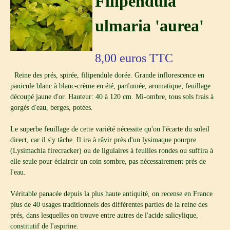
Filipendula
ulmaria 'aurea'
8,00
euros TTC
Reine des prés, spirée, filipendule dorée. Grande inflorescence en
panicule blanc à blanc-crème en été, parfumée, aromatique; feuillage
découpé jaune d'or. Hauteur: 40 à 120 cm. Mi-ombre, tous sols frais à
gorgés d'eau, berges, potées.
Le superbe feuillage de cette variété nécessite qu'on l'écarte du soleil
direct, car il s'y tâche. Il ira à râvir près d'un lysimaque pourpre
(Lysimachia firecracker) ou de ligulaires à feuilles rondes ou suffira à
elle seule pour éclaircir un coin sombre, pas nécessairement près de
l'eau.
Véritable panacée depuis la plus haute antiquité, on recense en France
plus de 40 usages traditionnels des différentes parties de la reine des
prés, dans lesquelles on trouve entre autres de l'acide salicylique,
constitutif de l'aspirine.