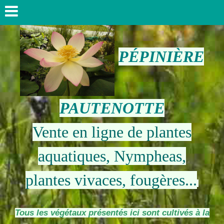
PÉPINIÈRE
PAUTENOTTE
Vente en ligne de plantes
aquatiques, Nympheas,
plantes vivaces, fougères...
Tous les végétaux présentés ici sont cultivés à la