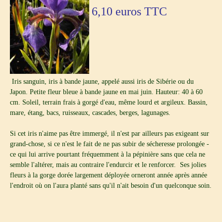
6,10
euros TTC
Iris sanguin, iris à bande jaune, appelé aussi iris de Sibérie ou du
Japon. Petite fleur bleue à bande jaune en mai juin. Hauteur: 40 à 60
cm. Soleil, terrain frais à gorgé d'eau, même lourd et argileux. Bassin,
mare, étang, bacs, ruisseaux, cascades, berges, lagunages.
Si cet iris n'aime pas être immergé, il n'est par ailleurs pas exigeant sur
grand-chose, si ce n'est le fait de ne pas subir de sécheresse prolongée -
ce qui lui arrive pourtant fréquemment à la pépinière sans que cela ne
semble l'altérer, mais au contraire l'endurcir et le renforcer. Ses jolies
fleurs à la gorge dorée largement déployée orneront année après année
l'endroit où on l'aura planté sans qu'il n'ait besoin d'un quelconque soin.