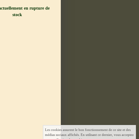
 actuellement en rupture de
stock
Les cookies assurent le bon fonctionnement de ce site et des
médias sociaux affichés. En utilisant ce dernier, vous acceptez