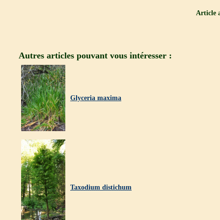
Article
Autres articles pouvant vous intéresser :
Glyceria maxima
Taxodium distichum