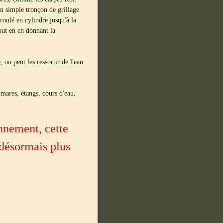
un simple tronçon de grillage
nroulé en cylindre jusqu'à la
tout en en donnant la
on peut les ressortir de l'eau
mares, étangs, cours d'eau,
nnement, cette
 désormais plus