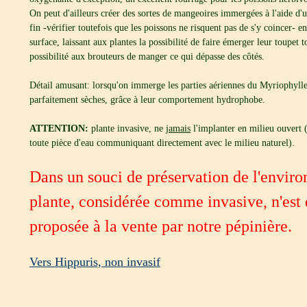
On peut d'ailleurs créer des sortes de mangeoires immergées à l'aide d'
fin -vérifier toutefois que les poissons ne risquent pas de s'y coincer- e
surface, laissant aux plantes la possibilité de faire émerger leur toupet 
possibilité aux brouteurs de manger ce qui dépasse des côtés.
Détail amusant: lorsqu'on immerge les parties aériennes du Myriophylle, 
parfaitement sèches, grâce à leur comportement hydrophobe.
ATTENTION:
plante invasive, ne
jamais
l'implanter en milieu ouvert (
toute pièce d'eau communiquant directement avec le milieu naturel).
Dans un souci de préservation de l'enviro
plante, considérée comme invasive, n'est
proposée à la vente par notre pépinière.
Vers Hippuris, non invasif