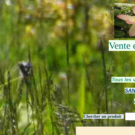
Vente 
Tous les 
SAN
Chercher un produit
: