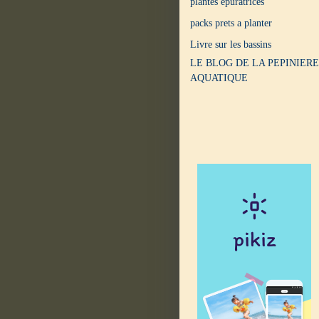
plantes epuratrices
packs prets a planter
Livre sur les bassins
LE BLOG DE LA PEPINIERE
AQUATIQUE