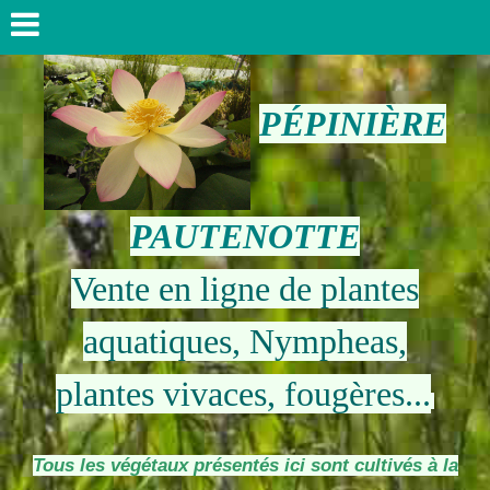
PÉPINIÈRE
PAUTENOTTE
Vente en ligne de plantes
aquatiques, Nympheas,
plantes vivaces, fougères...
Tous les végétaux présentés ici sont cultivés à la