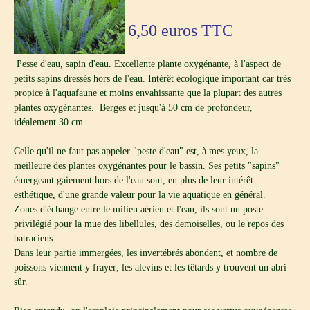
6,50
euros TTC
Pesse d'eau, sapin d'eau. Excellente plante oxygénante, à l'aspect de
petits sapins dressés hors de l'eau. Intérêt écologique important car très
propice à l'aquafaune et moins envahissante que la plupart des autres
plantes oxygénantes. Berges et jusqu'à 50 cm de profondeur,
idéalement 30 cm.
Celle qu'il ne faut pas appeler "peste d'eau" est, à mes yeux, la
meilleure des plantes oxygénantes pour le bassin. Ses petits "sapins"
émergeant gaiement hors de l'eau sont, en plus de leur intérêt
esthétique, d'une grande valeur pour la vie aquatique en général.
Zones d'échange entre le milieu aérien et l'eau, ils sont un poste
privilégié pour la mue des libellules, des demoiselles, ou le repos des
batraciens.
Dans leur partie immergées, les invertébrés abondent, et nombre de
poissons viennent y frayer; les alevins et les têtards y trouvent un abri
sûr.